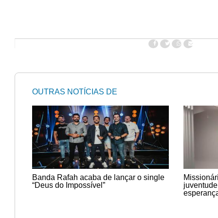
OUTRAS NOTÍCIAS DE
Banda Rafah acaba de lançar o single
Missionár
“Deus do Impossível”
juventude
esperanç