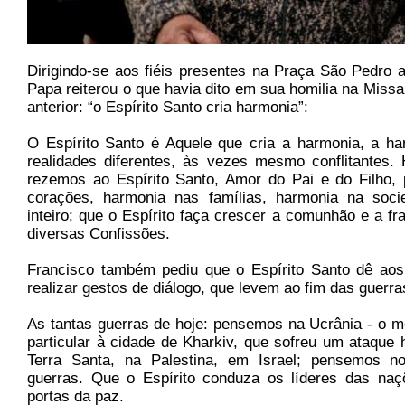
Dirigindo-se aos fiéis presentes na Praça São Pedro 
Papa reiterou o que havia dito em sua homilia na Miss
anterior: “o Espírito Santo cria harmonia”:
O Espírito Santo é Aquele que cria a harmonia, a har
realidades diferentes, às vezes mesmo conflitantes. 
rezemos ao Espírito Santo, Amor do Pai e do Filho, 
corações, harmonia nas famílias, harmonia na soc
inteiro; que o Espírito faça crescer a comunhão e a fr
diversas Confissões.
Francisco também pediu que o Espírito Santo dê ao
realizar gestos de diálogo, que levem ao fim das guerra
As tantas guerras de hoje: pensemos na Ucrânia - o 
particular à cidade de Kharkiv, que sofreu um ataque
Terra Santa, na Palestina, em Israel; pensemos n
guerras. Que o Espírito conduza os líderes das naç
portas da paz.