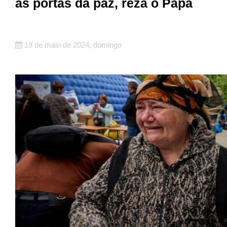
as portas da paz, reza o Papa
19 de maio de 2024, domingo