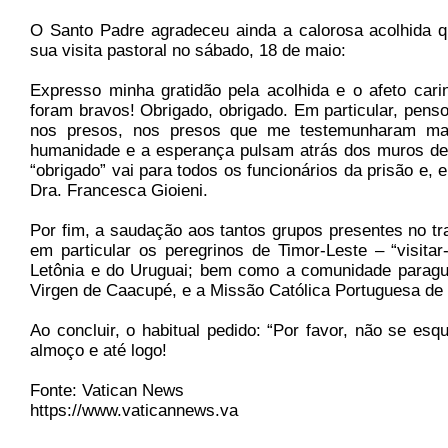
O Santo Padre agradeceu ainda a calorosa acolhida q
sua visita pastoral no sábado, 18 de maio:
Expresso minha gratidão pela acolhida e o afeto car
foram bravos! Obrigado, obrigado. Em particular, pens
nos presos, nos presos que me testemunharam ma
humanidade e a esperança pulsam atrás dos muros de
“obrigado” vai para todos os funcionários da prisão e, e
Dra. Francesca Gioieni.
Por fim, a saudação aos tantos grupos presentes no tra
em particular os peregrinos de Timor-Leste – “visita
Letônia e do Uruguai; bem como a comunidade paragu
Virgen de Caacupé, e a Missão Católica Portuguesa de
Ao concluir, o habitual pedido: “Por favor, não se e
almoço e até logo!
Fonte: Vatican News
https://www.vaticannews.va