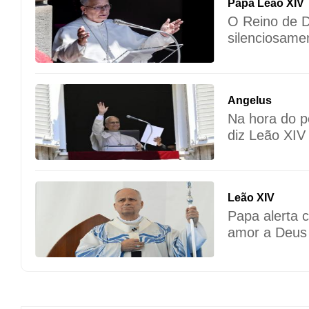
Papa Leão XIV
O Reino de 
silenciosame
Angelus
Na hora do p
diz Leão XIV
Leão XIV
Papa alerta c
amor a Deus