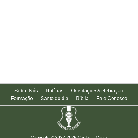
Sobre Nós
Notícias
Orientações/celebração
Formação
Santo do dia
Bíblia
Fale Conosco
Copyright © 2022-2026
Cantar a Missa