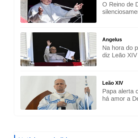
O Reino de 
silenciosame
Angelus
Na hora do p
diz Leão XIV
Leão XIV
Papa alerta 
há amor a D
próximo