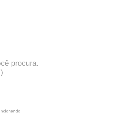
cê procura.
)
funcionando