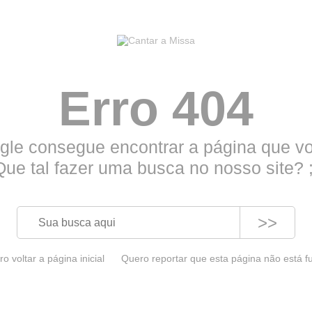
Erro 404
le consegue encontrar a página que vo
Que tal fazer uma busca no nosso site? ;
>>
o voltar a página inicial
Quero reportar que esta página não está 