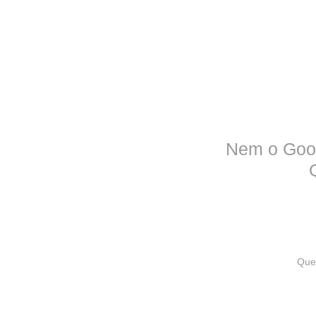
Nem o Goog
Quer