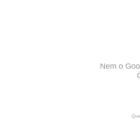
Nem o Goog
Quer