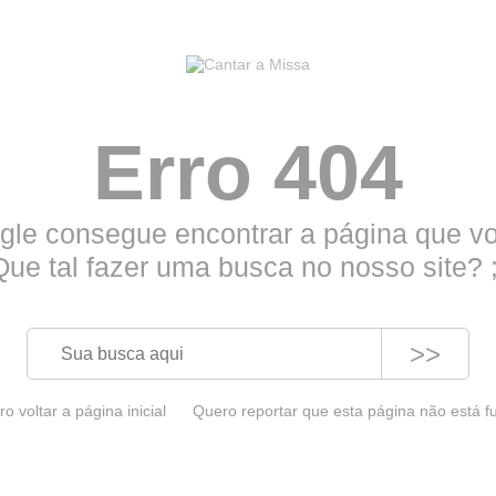
Erro 404
le consegue encontrar a página que vo
Que tal fazer uma busca no nosso site? ;
>>
o voltar a página inicial
Quero reportar que esta página não está 