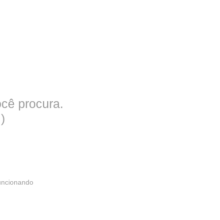
cê procura.
)
funcionando