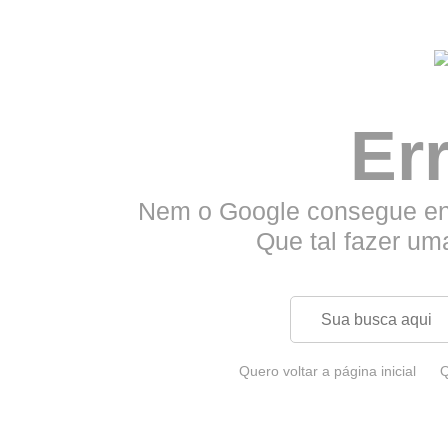
Er
Nem o Google consegue enc
Que tal fazer um
Quero voltar a página inicial
Q