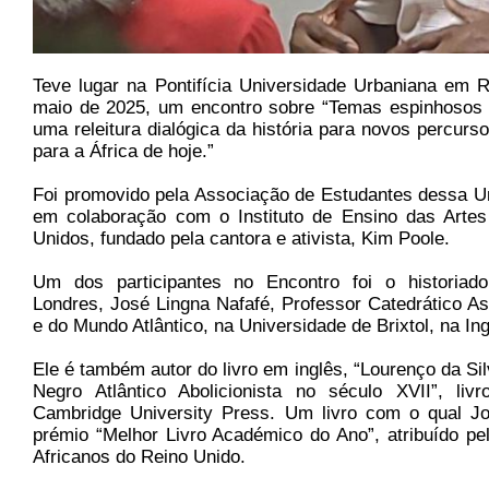
Teve lugar na Pontifícia Universidade Urbaniana em 
maio de 2025, um encontro sobre “Temas espinhosos d
uma releitura dialógica da história para novos percurs
para a África de hoje.”
Foi promovido pela Associação de Estudantes dessa U
em colaboração com o Instituto de Ensino das Artes
Unidos, fundado pela cantora e ativista, Kim Poole.
Um dos participantes no Encontro foi o historiado
Londres, José Lingna Nafafé, Professor Catedrático As
e do Mundo Atlântico, na Universidade de Brixtol, na Ing
Ele é também autor do livro em inglês, “Lourenço da 
Negro Atlântico Abolicionista no século XVII”, li
Cambridge University Press. Um livro com o qual J
prémio “Melhor Livro Académico do Ano”, atribuído p
Africanos do Reino Unido.