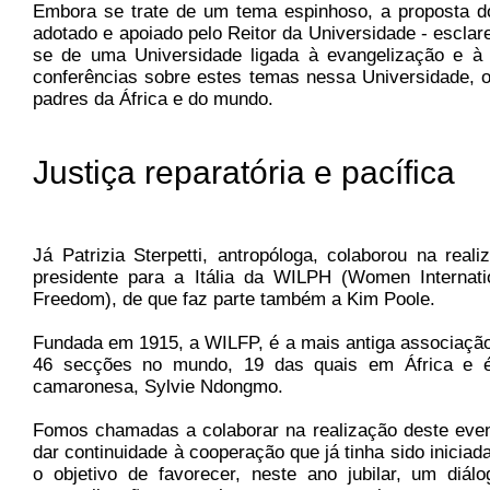
Embora se trate de um tema espinhoso, a proposta do
adotado e apoiado pelo Reitor da Universidade - esclar
se de uma Universidade ligada à evangelização e à 
conferências sobre estes temas nessa Universidade, 
padres da África e do mundo.
Justiça reparatória e pacífica
Já Patrizia Sterpetti, antropóloga, colaborou na rea
presidente para a Itália da WILPH (Women Internat
Freedom), de que faz parte também a Kim Poole.
Fundada em 1915, a WILFP, é a mais antiga associação
46 secções no mundo, 19 das quais em África e é 
camaronesa, Sylvie Ndongmo.
Fomos chamadas a colaborar na realização deste even
dar continuidade à cooperação que já tinha sido inici
o objetivo de favorecer, neste ano jubilar, um diá