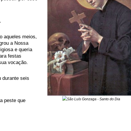
.
do aqueles meios,
agrou a Nossa
igiosa e queria
ara festas
 sua vocação.
 durante seis
a peste que