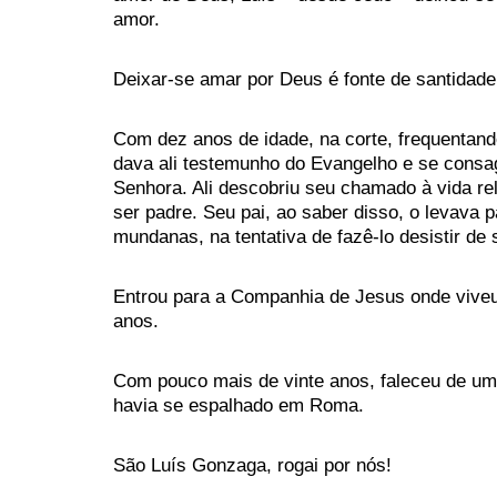
amor.
Deixar-se amar por Deus é fonte de santidade
Com dez anos de idade, na corte, frequentan
dava ali testemunho do Evangelho e se cons
Senhora. Ali descobriu seu chamado à vida rel
ser padre. Seu pai, ao saber disso, o levava p
mundanas, na tentativa de fazê-lo desistir de
Entrou para a Companhia de Jesus onde viveu
anos.
Com pouco mais de vinte anos, faleceu de um
havia se espalhado em Roma.
São Luís Gonzaga, rogai por nós!