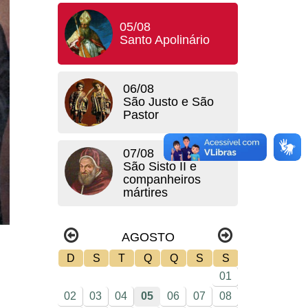
05/08
Santo Apolinário
06/08
São Justo e São
Pastor
07/08
São Sisto II e
companheiros
mártires